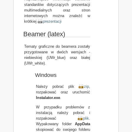
standardów dotyczących prezentacji
multimedialnych oraz stron
internetowych można znaleźć w
krótkiej
prezentacji
Beamer (latex)
Tematy graficzne do beamera zostały
przygotowane w dwóch wersjach -
niebieskiej (UWr_blue) oraz białej
(UWr_white).
Windows
Należy pobrać plik
zip
,
rozpakować oraz uruchomić
Instalator.exe
.
W przypadku problemów z
instalacją należy pobrać i
rozpakować
plik
.
Wypakowany folder
AppData
skopiować do swojego folderu