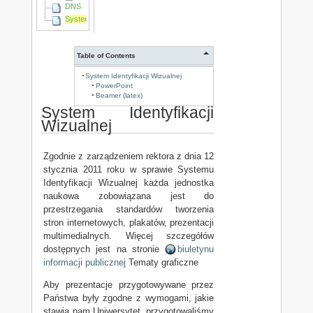
DNS
System Identyfikacji Wizualnej
Table of Contents
System Identyfikacji Wizualnej
PowerPoint
Beamer (latex)
System Identyfikacji
Wizualnej
Zgodnie z zarządzeniem rektora z dnia 12
stycznia 2011 roku w sprawie Systemu
Identyfikacji Wizualnej każda jednostka
naukowa zobowiązana jest do
przestrzegania standardów tworzenia
stron internetowych, plakatów, prezentacji
multimedialnych. Więcej szczegółów
dostępnych jest na stronie
biuletynu
informacji publicznej
Tematy graficzne
Aby prezentacje przygotowywane przez
Państwa były zgodne z wymogami, jakie
stawia nam Uniwersytet, przygotowaliśmy