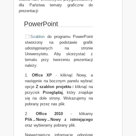
dla Państwa tematy graficzne do
prezentacji:
PowerPoint
Szablon
do programu PowerPoint
stworzony na podstawie grafik
udostępnianych na stronie
Uniwersytetu. Aby skorzystać z
tematu przy tworzeniu prezentacji
należy:
1.
Office XP
- kliknąć Nowy, a
następnie na bocznym panelu wybrać
opcje
Z szablon projektu
i kliknąć na
przycisk
Przeglądaj
, który znajduje
się na dole strony. Wskazujemy na
pobrany przez nas plik.
2.
Office 2010
- klikamy
Plik
→
Nowy
→
Nowy z istniejącego
oraz wybieramy pobrany plik.
Najważniejsze informacje odnośnie